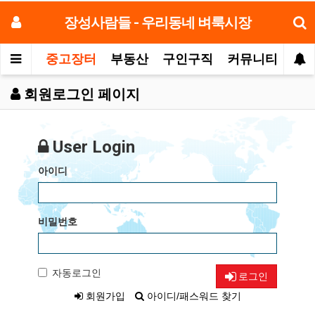
장성사람들 - 우리동네 벼룩시장
중고장터
부동산
구인구직
커뮤니티
모
회원로그인 페이지
User Login
아이디
비밀번호
자동로그인
로그인
회원가입
아이디/패스워드 찾기