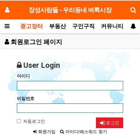
장성사람들 - 우리동네 벼룩시장
중고장터
부동산
구인구직
커뮤니티
모
회원로그인 페이지
User Login
아이디
비밀번호
자동로그인
로그인
회원가입
아이디/패스워드 찾기