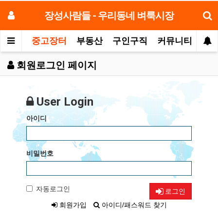
장성사람들 - 우리동네 벼룩시장
중고장터
부동산
구인구직
커뮤니티
모
회원로그인 페이지
User Login
아이디
비밀번호
자동로그인
로그인
회원가입
아이디/패스워드 찾기