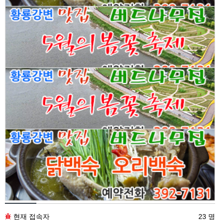
접속통계
현재 접속자
23 명