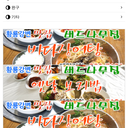
완구
기타