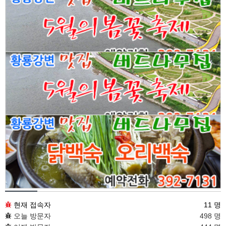
접속통계
현재 접속자
11 명
오늘 방문자
498 명