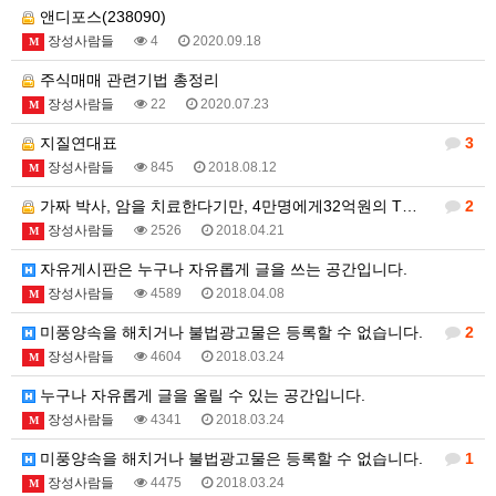
앤디포스(238090)
장성사람들
4
2020.09.18
M
주식매매 관련기법 총정리
장성사람들
22
2020.07.23
M
지질연대표
3
장성사람들
845
2018.08.12
M
가짜 박사, 암을 치료한다기만, 4만명에게32억원의 T…
2
장성사람들
2526
2018.04.21
M
자유게시판은 누구나 자유롭게 글을 쓰는 공간입니다.
장성사람들
4589
2018.04.08
M
미풍양속을 해치거나 불법광고물은 등록할 수 없습니다.
2
장성사람들
4604
2018.03.24
M
누구나 자유롭게 글을 올릴 수 있는 공간입니다.
장성사람들
4341
2018.03.24
M
미풍양속을 해치거나 불법광고물은 등록할 수 없습니다.
1
장성사람들
4475
2018.03.24
M