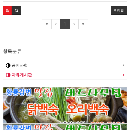
정렬
1
항목분류
공지사항
자유게시판