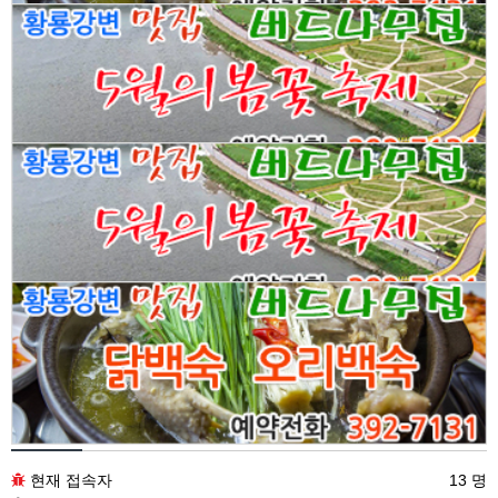
접속통계
현재 접속자
13 명